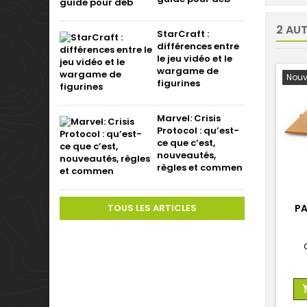
2 AU
StarCraft :
différences entre
le jeu vidéo et le
wargame de
Nouv
figurines
Marvel: Crisis
Protocol : qu’est-
ce que c’est,
nouveautés,
règles et commen
TOUS LES ARTICLES
PA