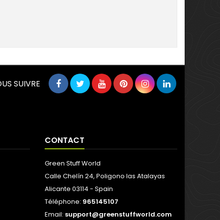
US SUIVRE
CONTACT
Green Stuff World
Calle Chelín 24, Poligono las Atalayas
Alicante 03114 - Spain
Téléphone:
965145107
Email:
support@greenstuffworld.com