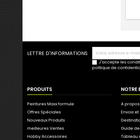
LETTRE D'INFORMATIONS
J'accepte les condit
politique de confidentia
PRODUITS
NOTRE 
Peintures Maxx formule
A propos
Offres Spéciales
Envois et 
Nouveaux Produits
Destinati
meilleures Ventes
Guide de
Hobby Accessoires
Tableau 