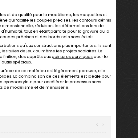
es et de qualité pour le modélisme, les maquettes et
ne qui facilite les coupes précises, les contours définis
ité dimensionnelle, réduisant les déformations lors de
d'humidité, tout en étant parfaite pour la gravure ou la
coupes précises et des bords nets sans éclats.
créations qu'aux constructions plus importantes. Ils sont
les tuiles de jeux ou même les projets scolaires. Le
 finition, des apprêts aux
peintures acryliques
pour le
outils spéciaux.
a surface de ce matériau est légèrement poreuse, elle
 solides. La combinaison de ces éléments est idéale pour
e la cyanoacrylate pour accélérer le processus sans
jets de modélisme et de menuiserie.
<
>