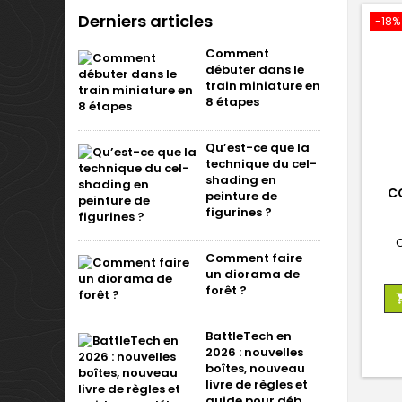
Derniers articles
-18%
Comment
débuter dans le
train miniature en
8 étapes
Qu’est-ce que la
technique du cel-
shading en
C
peinture de
figurines ?
Comment faire
un diorama de
forêt ?
BattleTech en
2026 : nouvelles
boîtes, nouveau
livre de règles et
guide pour déb