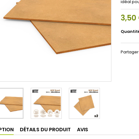
idéal pou
3,50
Quantit
Partager
PTION
DÉTAILS DU PRODUIT
AVIS