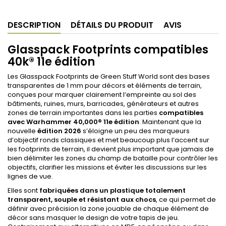
DESCRIPTION
DÉTAILS DU PRODUIT
AVIS
Glasspack Footprints compatibles
40k® 11e édition
Les Glasspack Footprints de Green Stuff World sont des bases
transparentes de 1 mm pour décors et éléments de terrain,
conçues pour marquer clairement l’empreinte au sol des
bâtiments, ruines, murs, barricades, générateurs et autres
zones de terrain importantes dans les parties
compatibles
avec Warhammer 40,000® 11e édition
. Maintenant que la
nouvelle
édition 2026
s’éloigne un peu des marqueurs
d’objectif ronds classiques et met beaucoup plus l’accent sur
les footprints de terrain, il devient plus important que jamais de
bien délimiter les zones du champ de bataille pour contrôler les
objectifs, clarifier les missions et éviter les discussions sur les
lignes de vue.
Elles sont
fabriquées dans un plastique totalement
transparent, souple et résistant aux chocs
, ce qui permet de
définir avec précision la zone jouable de chaque élément de
décor sans masquer le design de votre tapis de jeu.