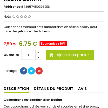
Référence
8436574503937ES
Note
Cabochons transparents autocollants en résine époxy pour
faire des jetons et des tokens
6,75 €
7,50 €
Économisez 10%
Ajouter au panier
Quantité

Partager
DESCRIPTION
DÉTAILS DU PRODUIT
AVIS
Cabochons Autocollants en Resine
Ces cabochons adhésives, ronds et souples en résine epoxy