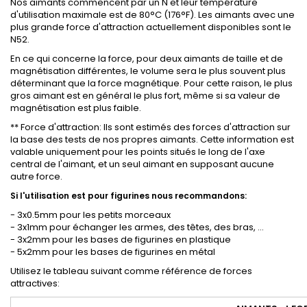
Nos aimants commencent par un N et leur température
d'utilisation maximale est de 80°C (176°F). Les aimants avec une
plus grande force d'attraction actuellement disponibles sont le
N52.
En ce qui concerne la force, pour deux aimants de taille et de
magnétisation différentes, le volume sera le plus souvent plus
déterminant que la force magnétique. Pour cette raison, le plus
gros aimant est en général le plus fort, même si sa valeur de
magnétisation est plus faible.
** Force d'attraction: Ils sont estimés des forces d'attraction sur
la base des tests de nos propres aimants. Cette information est
valable uniquement pour les points situés le long de l'axe
central de l'aimant, et un seul aimant en supposant aucune
autre force.
Si l'utilisation est pour figurines nous recommandons:
- 3x0.5mm pour les petits morceaux
- 3x1mm pour échanger les armes, des têtes, des bras, ...
- 3x2mm pour les bases de figurines en plastique
- 5x2mm pour les bases de figurines en métal
Utilisez le tableau suivant comme référence de forces
attractives: