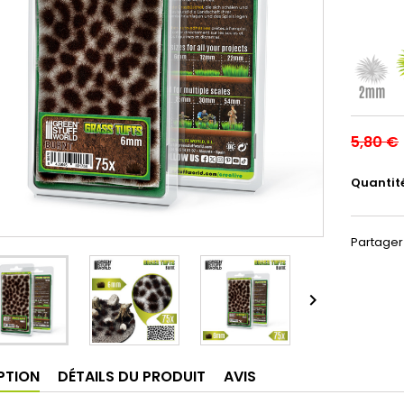
5,80 €
Quantit
Partager

PTION
DÉTAILS DU PRODUIT
AVIS