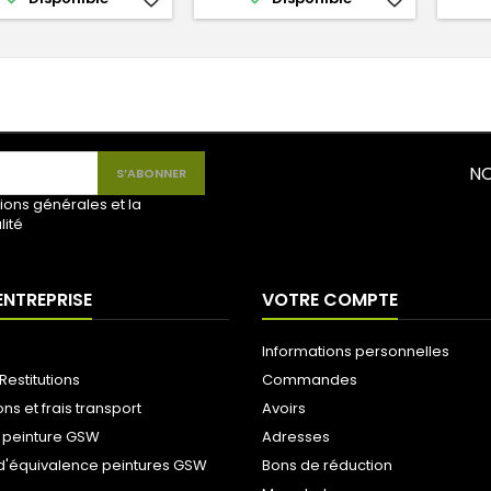
NO
ions générales et la
lité
ENTREPRISE
VOTRE COMPTE
Informations personnelles
Restitutions
Commandes
ons et frais transport
Avoirs
 peinture GSW
Adresses
d'équivalence peintures GSW
Bons de réduction