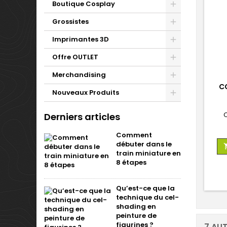
Boutique Cosplay
Grossistes
Imprimantes 3D
Offre OUTLET
Merchandising
C
Nouveaux Produits
Derniers articles
Comment
débuter dans le
train miniature en
8 étapes
Qu’est-ce que la
technique du cel-
shading en
peinture de
figurines ?
7 AU