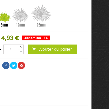
4,93 €
Économisez 15%
Ajouter au panier
é
