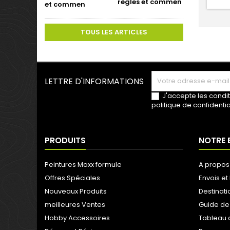
règles et commen
TOUS LES ARTICLES
LETTRE D'INFORMATIONS
J'accepte les condit
politique de confidentia
PRODUITS
NOTRE 
Peintures Maxx formule
A propos
Offres Spéciales
Envois et 
Nouveaux Produits
Destinati
meilleures Ventes
Guide de
Hobby Accessoires
Tableau 