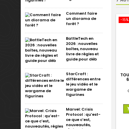
Comment faire
un diorama de
-15%
forêt ?
BattleTech en
2026 : nouvelles
boîtes, nouveau
livre de règles et
guide pour déb
StarCraft :
TOU
différences entre
6
le jeu vidéo et le
wargame de
figurines
Marvel: Crisis
Protocol : qu’est-
ce que c’est,
nouveautés,