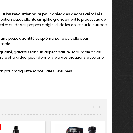
ution révolutionnaire pour créer des décors détaillés
eption autocollante simplifie grandement le processus de
piler ou de ses propres doigts, et de les coller sur la surface
uer une petite quantité supplémentaire de
colle pour
timale.
alité, garantissant un aspect naturel et durable à vos
fait le choix idéal pour donner vie à vos créations avec une
on pour maquette
et nos
Pates Texturées
.
<
>