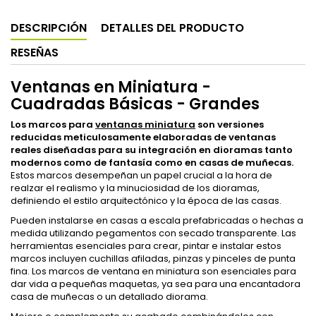
DESCRIPCIÓN
DETALLES DEL PRODUCTO
RESEÑAS
Ventanas en Miniatura -
Cuadradas Básicas - Grandes
Los marcos para
ventanas miniatura
son versiones
reducidas meticulosamente elaboradas de ventanas
reales diseñadas para su integración en dioramas tanto
modernos como de fantasía como en casas de muñecas.
Estos marcos desempeñan un papel crucial a la hora de
realzar el realismo y la minuciosidad de los dioramas,
definiendo el estilo arquitectónico y la época de las casas.
Pueden instalarse en casas a escala prefabricadas o hechas a
medida utilizando pegamentos con secado transparente. Las
herramientas esenciales para crear, pintar e instalar estos
marcos incluyen cuchillas afiladas, pinzas y pinceles de punta
fina. Los marcos de ventana en miniatura son esenciales para
dar vida a pequeñas maquetas, ya sea para una encantadora
casa de muñecas o un detallado diorama.