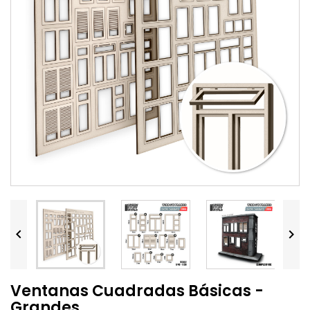


Ventanas Cuadradas Básicas -
Grandes