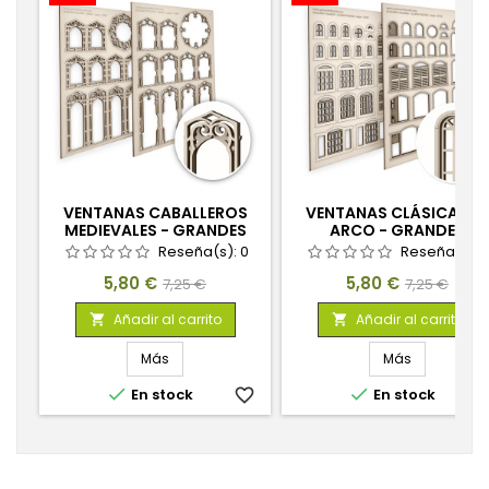
VENTANAS CABALLEROS
VENTANAS CLÁSICAS E
MEDIEVALES - GRANDES
ARCO - GRANDES
Reseña(s):
0
Reseña(s):
Precio
Precio
Precio
Precio
5,80 €
5,80 €
7,25 €
7,25 €
base
base
Añadir al carrito
Añadir al carrito


Más
Más


En stock
favorite_border
En stock
favorite_