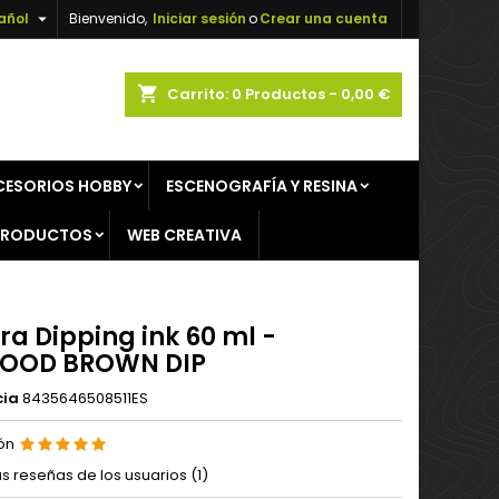

añol
Bienvenido,
Iniciar sesión
o
Crear una cuenta
×
×
×
shopping_cart
Carrito:
0
Productos - 0,00 €
CESORIOS HOBBY
ESCENOGRAFÍA Y RESINA
n
PRODUCTOS
WEB CREATIVA
s
ra Dipping ink 60 ml -
OOD BROWN DIP
cia
8435646508511ES
ión
as reseñas de los usuarios (
1
)