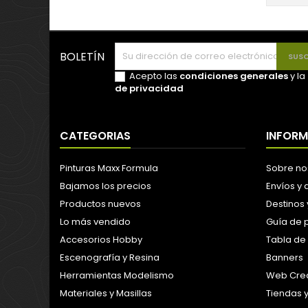
BOLETÍN
Acepto las
condiciones generales
y la
de privacidad
CATEGORIAS
INFOR
Pinturas Maxx Formula
Sobre no
Bajamos los precios
Envíos y
Productos nuevos
Destinos 
Lo más vendido
Guía de 
Accesorios Hobby
Tabla de
Escenografía y Resina
Banners
Herramientas Modelismo
Web Crea
Materiales y Masillas
Tiendas 