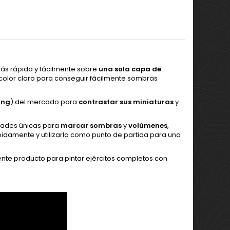
ás rápida y fácilmente sobre
una sola capa de
 color claro para conseguir fácilmente sombras
ing
) del mercado para
contrastar sus miniaturas
y
dades únicas para
marcar sombras
y
volúmenes
,
rápidamente y utilizarla como punto de partida para una
ente producto para pintar ejércitos completos con