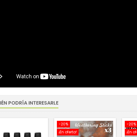
IÉN PODRÍA INTERESARLE
-20%
-20%
¡En oferta!
¡En of