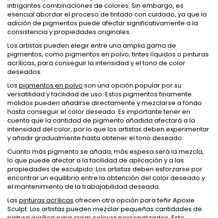
intrigantes combinaciones de colores. Sin embargo, es
esencial abordar el proceso de tintado con cuidado, ya que la
adición de pigmentos puede afectar significativamente a la
consistencia y propiedades originales.
Los artistas pueden elegir entre una amplia gama de
pigmentos, como pigmentos en polvo, tintes líquidos o pinturas
acrílicas, para conseguir la intensidad y el tono de color
deseados.
Los
pigmentos en polvo
son una opción popular por su
versatilidad y facilidad de uso. Estos pigmentos finamente
molidos pueden añadirse directamente y mezclarse a fondo
hasta conseguir el color deseado. Es importante tener en
cuenta que la cantidad de pigmento añadida afectará a la
intensidad del color, por lo que los artistas deben experimentar
y añadir gradualmente hasta obtener el tono deseado.
Cuanto más pigmento se añada, más espesa será la mezcla,
lo que puede afectar a la facilidad de aplicación y a las
propiedades de esculpido. Los artistas deben esforzarse por
encontrar un equilibrio entre la obtención del color deseado y
el mantenimiento de la trabajabilidad deseada.
Las
pinturas acrílicas
ofrecen otra opción para teñir Apoxie
Sculpt. Los artistas pueden mezclar pequeñas cantidades de
pintura acrílica para crear colores personalizados. Este