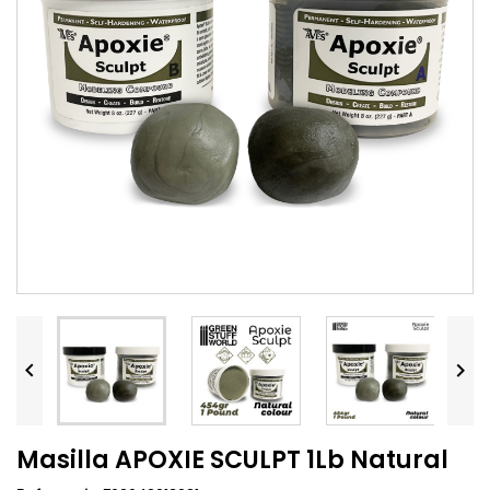


Masilla APOXIE SCULPT 1Lb Natural