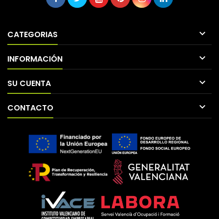

CATEGORIAS

INFORMACIÓN

SU CUENTA

CONTACTO