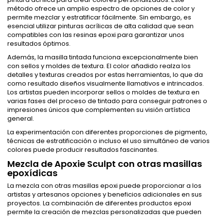
método ofrece un amplio espectro de opciones de color y
permite mezclar y estratificar fácilmente. Sin embargo, es
esencial utilizar pinturas acrílicas de alta calidad que sean
compatibles con las resinas epoxi para garantizar unos
resultados óptimos.
Además, la masilla tintada funciona excepcionalmente bien
con sellos y moldes de textura. El color añadido realza los
detalles y texturas creados por estas herramientas, lo que da
como resultado diseños visualmente llamativos e intrincados.
Los artistas pueden incorporar sellos o moldes de textura en
varias fases del proceso de tintado para conseguir patrones o
impresiones únicos que complementen su visión artística
general.
La experimentación con diferentes proporciones de pigmento,
técnicas de estratificación o incluso el uso simultáneo de varios
colores puede producir resultados fascinantes.
Mezcla de Apoxie Sculpt con otras masillas
epoxídicas
La mezcla con otras masillas epoxi puede proporcionar a los
artistas y artesanos opciones y beneficios adicionales en sus
proyectos. La combinación de diferentes productos epoxi
permite la creación de mezclas personalizadas que pueden