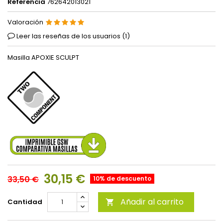
Referencia
762642013021
Valoración
Leer las reseñas de los usuarios (
1
)
Masilla APOXIE SCULPT
30,15 €
33,50 €
10% de descuento
Añadir al carrito
Cantidad
