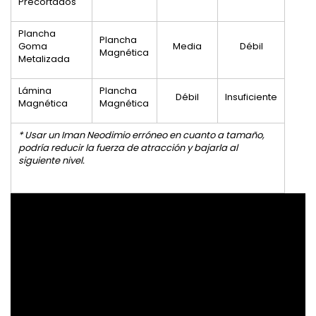
Precortados
Plancha
Plancha
Goma
Media
Débil
Magnética
Metalizada
Lámina
Plancha
Débil
Insuficiente
Magnética
Magnética
* Usar un Iman Neodimio erróneo en cuanto a tamaño,
podría reducir la fuerza de atracción y bajarla al
siguiente nivel.