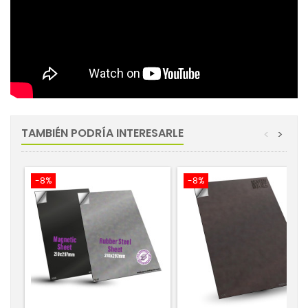
TAMBIÉN PODRÍA INTERESARLE
<
>
-8%
-8%