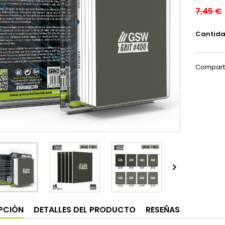
7,45 €
Cantid
Compart

PCIÓN
DETALLES DEL PRODUCTO
RESEÑAS