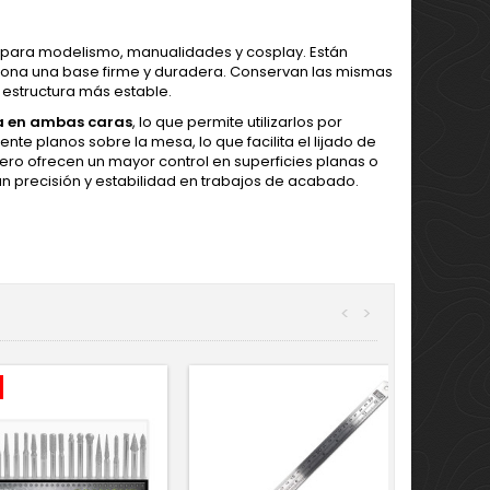
s para modelismo, manualidades y cosplay. Están
ona una base firme y duradera. Conservan las mismas
 estructura más estable.
ua en ambas caras
, lo que permite utilizarlos por
te planos sobre la mesa, lo que facilita el lijado de
ro ofrecen un mayor control en superficies planas o
n precisión y estabilidad en trabajos de acabado.
<
>