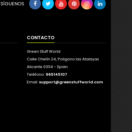
SÍGUENOS
CONTACTO
Green Stuff World
Calle Chelín 24, Poligono las Atalayas
Alicante 03114 - Spain
Teléfono:
965145107
Email:
support@greenstuffworld.com