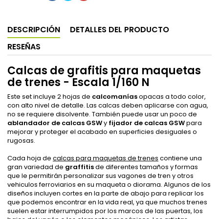
DESCRIPCIÓN
DETALLES DEL PRODUCTO
RESEÑAS
Calcas de grafitis para maquetas
de trenes - Escala 1/160 N
Este set incluye 2 hojas de
calcomanías
opacas a todo color,
con alto nivel de detalle. Las calcas deben aplicarse con agua,
no se requiere disolvente. También puede usar un poco de
ablandador de calcas GSW
y
fijador de calcas GSW
para
mejorar y proteger el acabado en superficies desiguales o
rugosas.
Cada hoja de
calcas para maquetas de trenes
contiene una
gran variedad de
graffitis
de diferentes tamaños y formas
que le permitirán personalizar sus vagones de tren y otros
vehiculos ferroviarios en su maqueta o diorama. Algunos de los
diseños incluyen cortes en la parte de abajo para replicar los
que podemos encontrar en la vida real, ya que muchos trenes
suelen estar interrumpidos por los marcos de las puertas, los