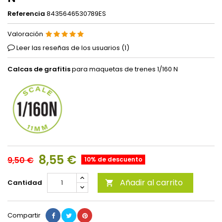
Referencia
8435646530789ES
Valoración
Leer las reseñas de los usuarios (
1
)
Calcas de grafitis
para maquetas de trenes 1/160 N
8,55 €
9,50 €
10% de descuento
Añadir al carrito
Cantidad

Compartir