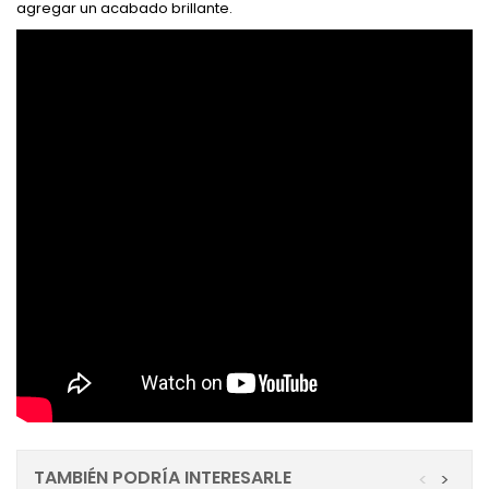
agregar un acabado brillante.
TAMBIÉN PODRÍA INTERESARLE
<
>