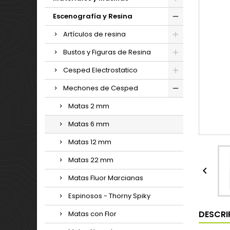
Escenografía y Resina
Artículos de resina
Bustos y Figuras de Resina
Cesped Electrostatico
Mechones de Cesped
Matas 2 mm
Matas 6 mm
Matas 12 mm
Matas 22 mm

Matas Fluor Marcianas
Espinosos - Thorny Spiky
DESCRI
Matas con Flor