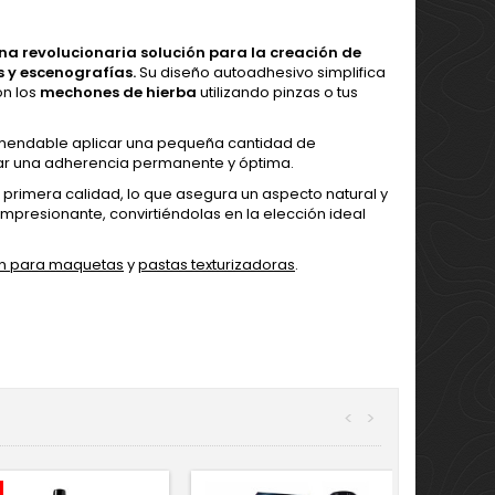
a revolucionaria solución para la creación de
s y escenografías.
Su diseño autoadhesivo simplifica
n los
mechones de hierba
utilizando pinzas o tus
ecomendable aplicar una pequeña cantidad de
rar una adherencia permanente y óptima.
rimera calidad, lo que asegura un aspecto natural y
mpresionante, convirtiéndolas en la elección ideal
n para maquetas
y
pastas texturizadoras
.
<
>