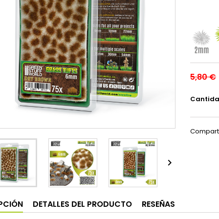
5,80 €
Cantid
Compart

PCIÓN
DETALLES DEL PRODUCTO
RESEÑAS