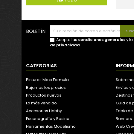
VER TODO
BOLETÍN
Acepto las
condiciones generales
y la
de privacidad
CATEGORIAS
INFOR
Pinturas Maxx Formula
Sobre no
Bajamos los precios
Envíos y
Productos nuevos
Destinos 
Lo más vendido
Guía de 
Accesorios Hobby
Tabla de
Escenografía y Resina
Banners
Herramientas Modelismo
Web Crea