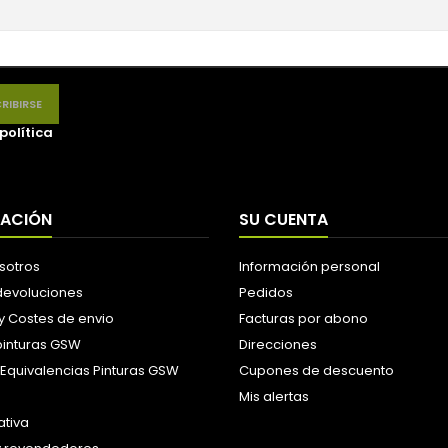
política
MACIÓN
SU CUENTA
sotros
Información personal
 devoluciones
Pedidos
y Costes de envio
Facturas por abono
pinturas GSW
Direcciones
 Equivalencias Pinturas GSW
Cupones de descuento
Mis alertas
tiva