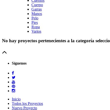
Cuernos
Cuerpo
Garras
Manos
Pelo
Pies
Ropa
Varios
No hay proyectos pertenecientes a la categoría selecci
Síguenos
Inicio
Todos los Proyectos
Nuevo Proyecto