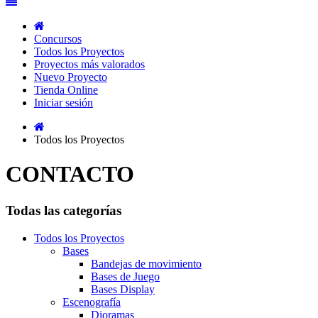
Concursos
Todos los Proyectos
Proyectos más valorados
Nuevo Proyecto
Tienda Online
Iniciar sesión
Todos los Proyectos
CONTACTO
Todas las categorías
Todos los Proyectos
Bases
Bandejas de movimiento
Bases de Juego
Bases Display
Escenografía
Dioramas