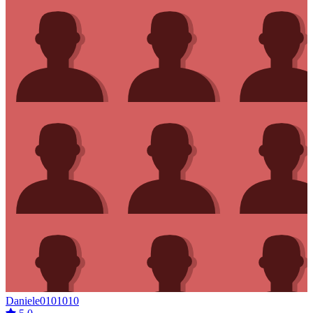
Daniele0101010