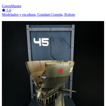
GreenMaster
5.0
Modelados y escultura, Gundam Gunpla, Robots