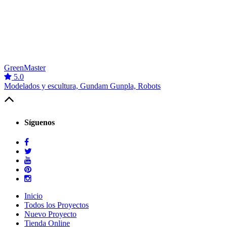
GreenMaster
5.0
Modelados y escultura, Gundam Gunpla, Robots
Síguenos
Inicio
Todos los Proyectos
Nuevo Proyecto
Tienda Online