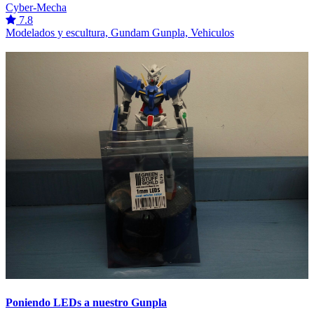
Cyber-Mecha
7.8
Modelados y escultura, Gundam Gunpla, Vehiculos
Poniendo LEDs a nuestro Gunpla