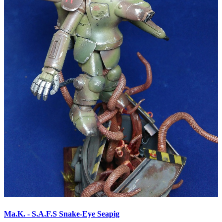
Ma.K. - S.A.F.S Snake-Eye Seapig