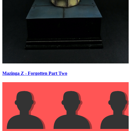
Mazinga Z - Forgotten Part Two