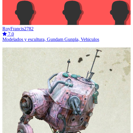
RoyFrancis2782
7.0
Modelados y escultura, Gundam Gunpla, Vehiculos