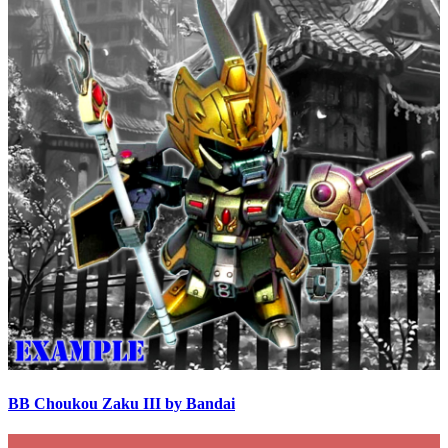
BB Choukou Zaku III by Bandai