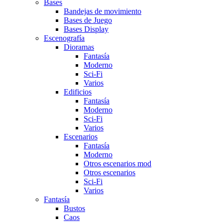
Bases
Bandejas de movimiento
Bases de Juego
Bases Display
Escenografía
Dioramas
Fantasía
Moderno
Sci-Fi
Varios
Edificios
Fantasí­a
Moderno
Sci-Fi
Varios
Escenarios
Fantasía
Moderno
Otros escenarios mod
Otros escenarios
Sci-Fi
Varios
Fantasí­a
Bustos
Caos