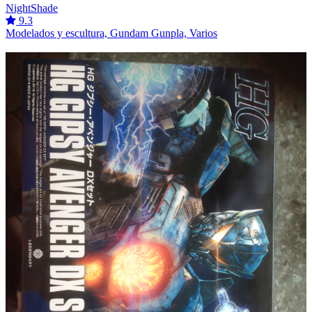
NightShade
9.3
Modelados y escultura, Gundam Gunpla, Varios