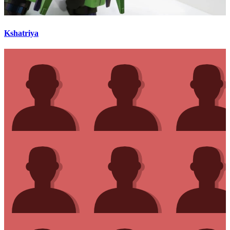
Kshatriya