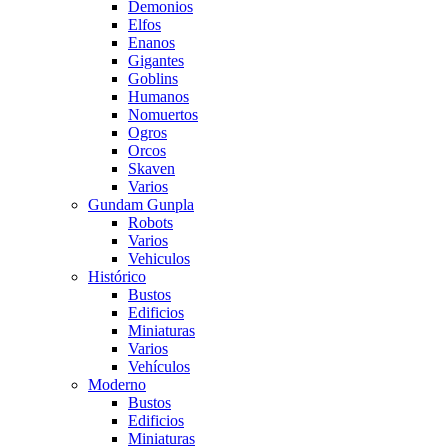
Demonios
Elfos
Enanos
Gigantes
Goblins
Humanos
Nomuertos
Ogros
Orcos
Skaven
Varios
Gundam Gunpla
Robots
Varios
Vehiculos
Histórico
Bustos
Edificios
Miniaturas
Varios
Vehí­culos
Moderno
Bustos
Edificios
Miniaturas