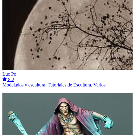
Luc Po
8.2
Modelados y escultura, Tutoriales de Escultura, Varios