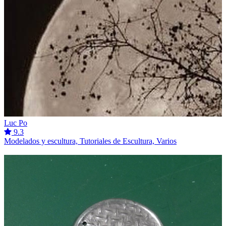
Luc Po
9.3
Modelados y escultura, Tutoriales de Escultura, Varios