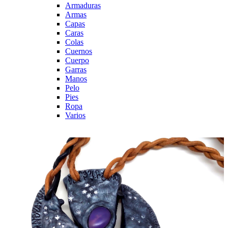
Armaduras
Armas
Capas
Caras
Colas
Cuernos
Cuerpo
Garras
Manos
Pelo
Pies
Ropa
Varios