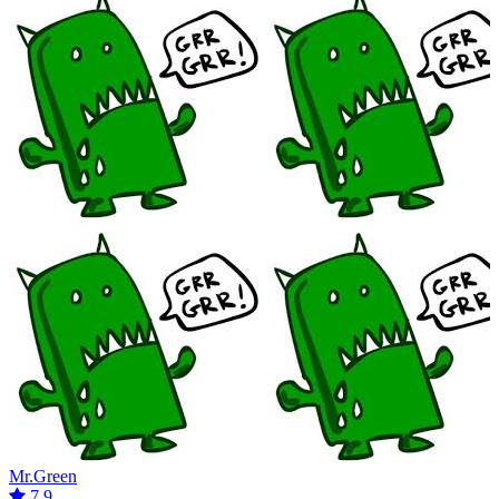
Mr.Green
7.9