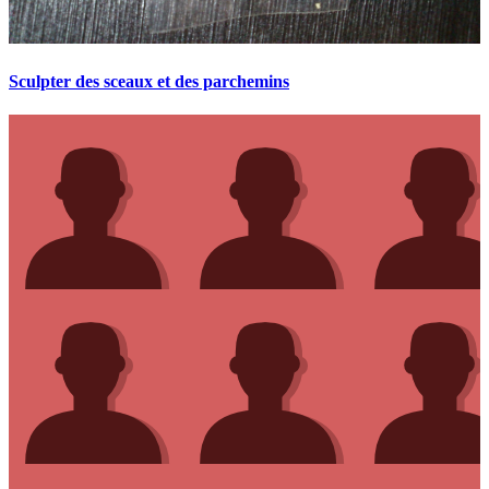
Sculpter des sceaux et des parchemins