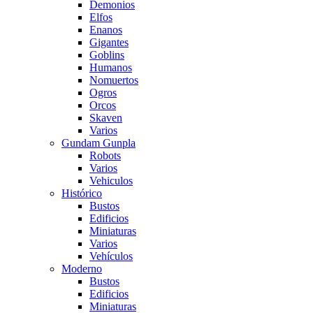
Demonios
Elfos
Enanos
Gigantes
Goblins
Humanos
Nomuertos
Ogros
Orcos
Skaven
Varios
Gundam Gunpla
Robots
Varios
Vehiculos
Histórico
Bustos
Edificios
Miniaturas
Varios
Vehí­culos
Moderno
Bustos
Edificios
Miniaturas