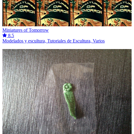
Miniatures of Tomorrow
8.5
Modelados y escultura, Tutoriales de Escultura, Varios