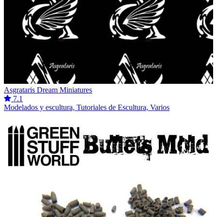
Asgrataris Dream Miniatures
7.1
Modelados y escultura, Tutoriales de Escultura, Varios