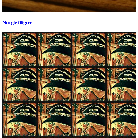
Nurgle filigree