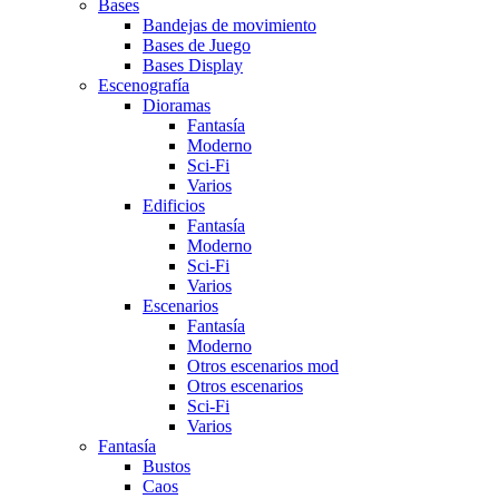
Bases
Bandejas de movimiento
Bases de Juego
Bases Display
Escenografía
Dioramas
Fantasía
Moderno
Sci-Fi
Varios
Edificios
Fantasí­a
Moderno
Sci-Fi
Varios
Escenarios
Fantasía
Moderno
Otros escenarios mod
Otros escenarios
Sci-Fi
Varios
Fantasí­a
Bustos
Caos