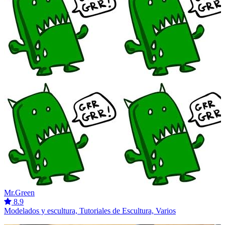
Mr.Green
8.9
Modelados y escultura, Tutoriales de Escultura, Varios