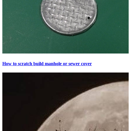
How to scratch build manhole or sewer cover