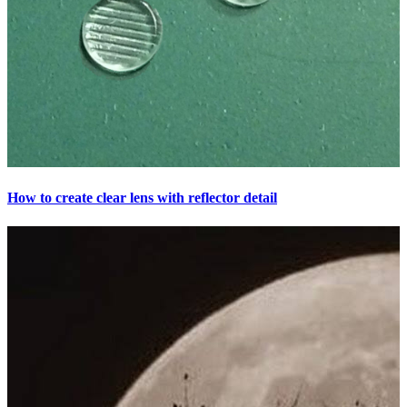
How to create clear lens with reflector detail