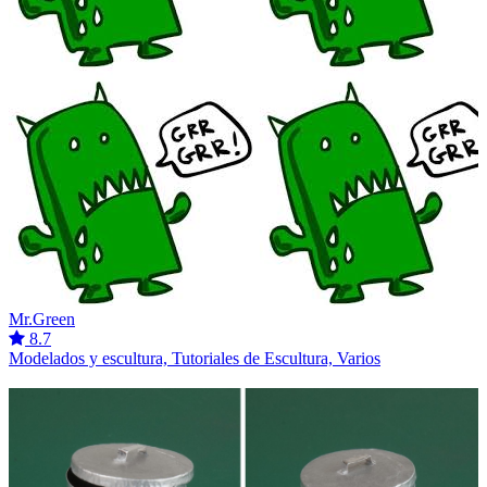
Mr.Green
8.7
Modelados y escultura, Tutoriales de Escultura, Varios