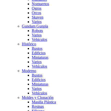
Nomuertos
Ogros
Orcos
Skaven
Varios
Gundam Gunpla
Robots
Varios
Vehiculos
Histórico
Bustos
Edificios
Miniaturas
Varios
Vehí­culos
Moderno
Bustos
Edificios
Miniaturas
Varios
Vehí­culos
Moldes y Clonación
Masilla Plástica
Resinas
Silicona