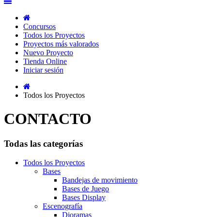
Concursos
Todos los Proyectos
Proyectos más valorados
Nuevo Proyecto
Tienda Online
Iniciar sesión
Todos los Proyectos
CONTACTO
Todas las categorías
Todos los Proyectos
Bases
Bandejas de movimiento
Bases de Juego
Bases Display
Escenografía
Dioramas