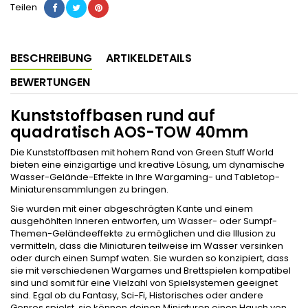
Teilen
BESCHREIBUNG
ARTIKELDETAILS
BEWERTUNGEN
Kunststoffbasen rund auf
quadratisch AOS-TOW 40mm
Die Kunststoffbasen mit hohem Rand von Green Stuff World
bieten eine einzigartige und kreative Lösung, um dynamische
Wasser-Gelände-Effekte in Ihre Wargaming- und Tabletop-
Miniaturensammlungen zu bringen.
Sie wurden mit einer abgeschrägten Kante und einem
ausgehöhlten Inneren entworfen, um Wasser- oder Sumpf-
Themen-Geländeeffekte zu ermöglichen und die Illusion zu
vermitteln, dass die Miniaturen teilweise im Wasser versinken
oder durch einen Sumpf waten. Sie wurden so konzipiert, dass
sie mit verschiedenen Wargames und Brettspielen kompatibel
sind und somit für eine Vielzahl von Spielsystemen geeignet
sind. Egal ob du Fantasy, Sci-Fi, Historisches oder andere
Genres spielst, sie können deinen Miniaturen einen Hauch von