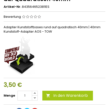
Artikel-Nr.
8435646523811ES
Bewertung
Adapter Kunststoffbases rund auf quadratisch 40mm | 40mm
Kunststoff-Adapter AOS - TOW
3,50 €
In den Warenkorb
Menge
