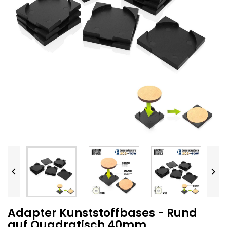


Adapter Kunststoffbases - Rund
auf Quadratisch 40mm