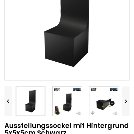


Ausstellungssockel mit Hintergrund
5x5x5cm Schwarz