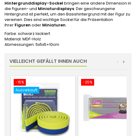
Hintergrunddisplay-Sockel
bringen eine andere Dimension in
die Figuren- und
Miniaturdisplays
. Der geschwungene
Hintergrund ist perfekt, um den Basishintergrund mit der Figur zu
vereinen. Dies sind wichtige Sockel für die Präsentation
Ihrer
Figuren
oder
Miniaturen
.
Farbe: schwarz lackiert
Material: MDF-Holz
Abmessungen: 5x5x5+10cm
VIELLEICHT GEFÄLLT IHNEN AUCH
<
>
-15%
-25%
Ausverkauft