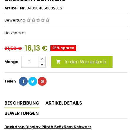
Artikel-Nr.
8435646508320ES
Bewertung
Holzsockel
16,13 €
21,50 €
25% sparen
In den Warenkorb
Menge

Teilen
BESCHREIBUNG
ARTIKELDETAILS
BEWERTUNGEN
Backdrop Display Plinth 5x5x5cm Schwarz