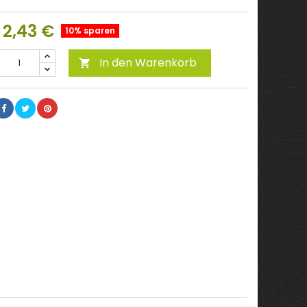
2,43 €
10% sparen
In den Warenkorb
