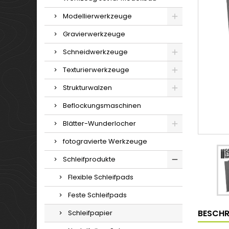
Modellierwerkzeuge
Gravierwerkzeuge
Schneidwerkzeuge
Texturierwerkzeuge
Strukturwalzen
Beflockungsmaschinen
Blätter-Wunderlocher
fotogravierte Werkzeuge
Schleifprodukte
Flexible Schleifpads
Feste Schleifpads
BESCHR
Schleifpapier