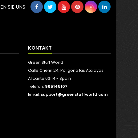
EN SIE UNS
KONTAKT
Green Stuff World
Calle Chelín 24, Poligono las Atalayas
Alicante 03114 - Spain
Telefon:
965145107
Email:
support@greenstuffworld.com