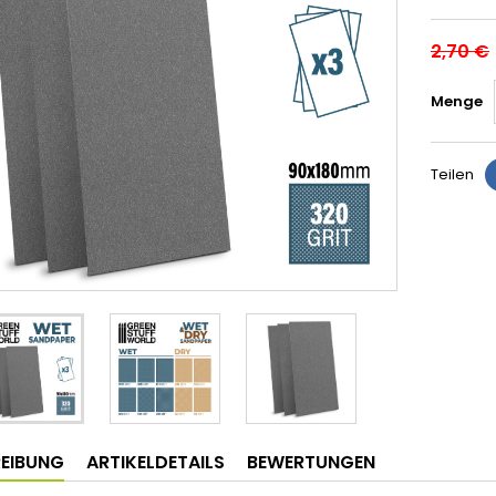
2,70 €
Menge
Teilen
EIBUNG
ARTIKELDETAILS
BEWERTUNGEN