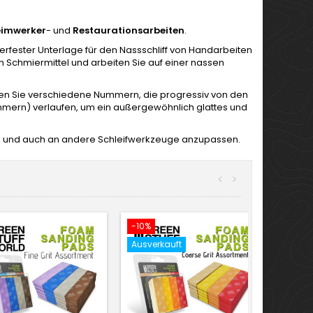
imwerker
- und
Restaurationsarbeiten
.
erfester Unterlage für den Nassschliff von Handarbeiten
 Schmiermittel und arbeiten Sie auf einer nassen
n Sie verschiedene Nummern, die progressiv von den
mern) verlaufen, um ein außergewöhnlich glattes und
n, und auch an andere Schleifwerkzeuge anzupassen.
<
>
-10%
Ausverkauft