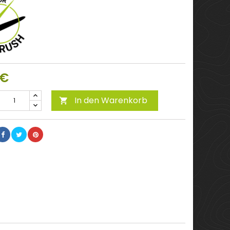
 €
In den Warenkorb
