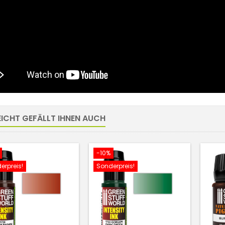
EICHT GEFÄLLT IHNEN AUCH
-10%
erpreis!
Sonderpreis!