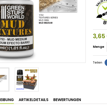
3,65
Menge
Teilen
EIBUNG
ARTIKELDETAILS
BEWERTUNGEN