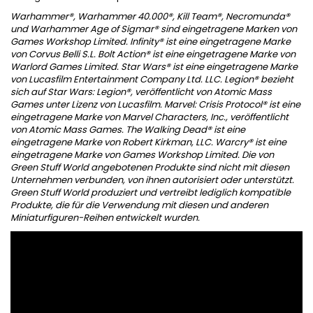
Warhammer®, Warhammer 40.000®, Kill Team®, Necromunda®
und Warhammer Age of Sigmar® sind eingetragene Marken von
Games Workshop Limited. Infinity® ist eine eingetragene Marke
von Corvus Belli S.L. Bolt Action® ist eine eingetragene Marke von
Warlord Games Limited. Star Wars® ist eine eingetragene Marke
von Lucasfilm Entertainment Company Ltd. LLC. Legion® bezieht
sich auf Star Wars: Legion®, veröffentlicht von Atomic Mass
Games unter Lizenz von Lucasfilm. Marvel: Crisis Protocol® ist eine
eingetragene Marke von Marvel Characters, Inc., veröffentlicht
von Atomic Mass Games. The Walking Dead® ist eine
eingetragene Marke von Robert Kirkman, LLC. Warcry® ist eine
eingetragene Marke von Games Workshop Limited. Die von
Green Stuff World angebotenen Produkte sind nicht mit diesen
Unternehmen verbunden, von ihnen autorisiert oder unterstützt.
Green Stuff World produziert und vertreibt lediglich kompatible
Produkte, die für die Verwendung mit diesen und anderen
Miniaturfiguren-Reihen entwickelt wurden.