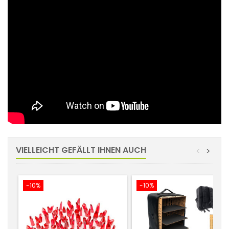
VIELLEICHT GEFÄLLT IHNEN AUCH
<
>
-10%
-10%