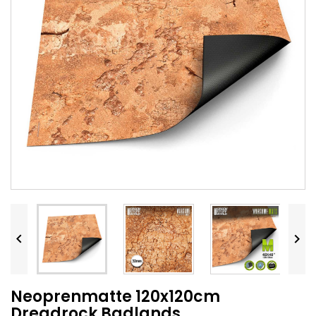


Neoprenmatte 120x120cm
Dreadrock Badlands