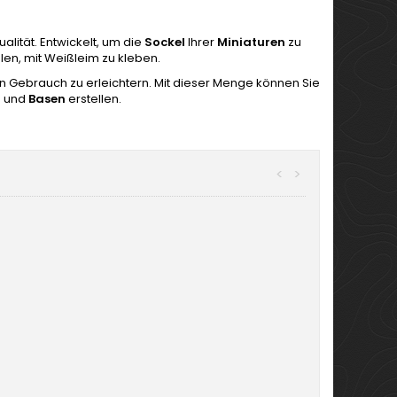
alität. Entwickelt, um die
Sockel
Ihrer
Miniaturen
zu
len, mit Weißleim zu kleben.
en Gebrauch zu erleichtern. Mit dieser Menge können Sie
n und
Basen
erstellen.
<
>