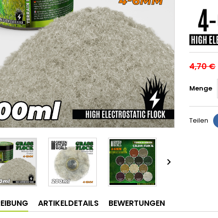
4,70 €
Menge
Teilen

EIBUNG
ARTIKELDETAILS
BEWERTUNGEN