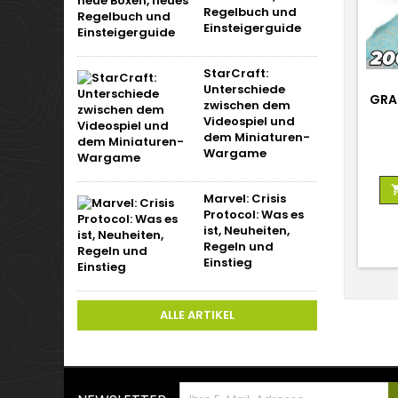
Regelbuch und
Einsteigerguide
StarCraft:
Unterschiede
GRAS
zwischen dem
Videospiel und
dem Miniaturen-
Wargame
Marvel: Crisis
Protocol: Was es
ist, Neuheiten,
Regeln und
Einstieg
ALLE ARTIKEL