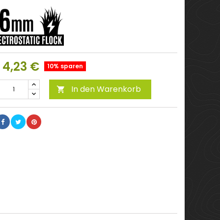
4,23 €
10% sparen
In den Warenkorb
