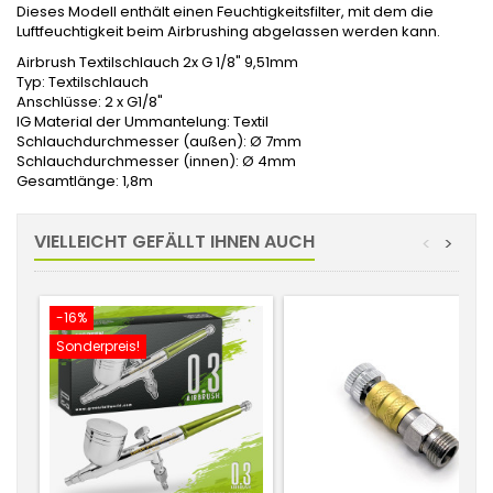
Dieses Modell enthält einen Feuchtigkeitsfilter, mit dem die
Luftfeuchtigkeit beim Airbrushing abgelassen werden kann.
Airbrush Textilschlauch 2x G 1/8" 9,51mm
Typ: Textilschlauch
Anschlüsse: 2 x G1/8"
IG Material der Ummantelung: Textil
Schlauchdurchmesser (außen): Ø 7mm
Schlauchdurchmesser (innen): Ø 4mm
Gesamtlänge: 1,8m
VIELLEICHT GEFÄLLT IHNEN AUCH
<
>
-16%
Sonderpreis!