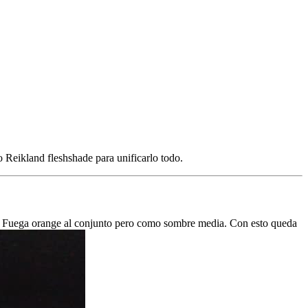
o Reikland fleshshade para unificarlo todo.
ñado Fuega orange al conjunto pero como sombre media. Con esto queda