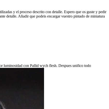
lizadas y el proceso descrito con detalle. Espero que os guste y pedir
nte detalle. Añadir que podeis encargar vuestro pintado de miniatura
r luminosidad con Pallid wych flesh. Despues unifico todo