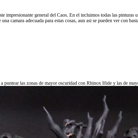
 impresionante general del Caos. En el incluimos todas las pinturas uti
 una camara adecuada para estas cosas, aun asi se pueden ver con basta
a puntear las zonas de mayor oscuridad con Rhinox Hide y las de mayo