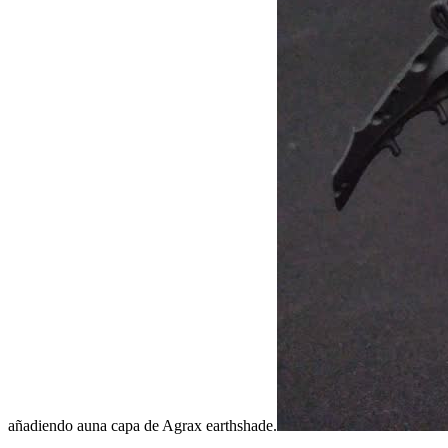
añadiendo auna capa de Agrax earthshade.