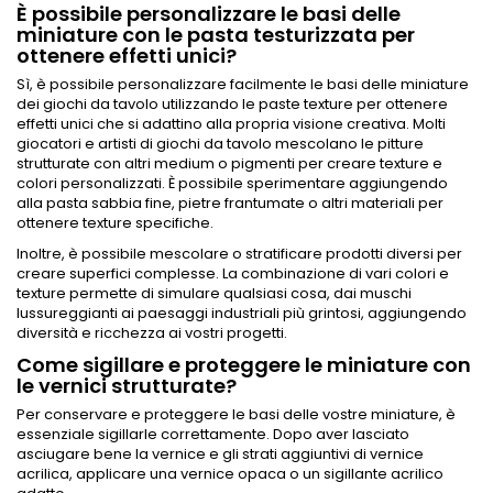
È possibile personalizzare le basi delle
miniature con le pasta testurizzata per
ottenere effetti unici?
Sì, è possibile personalizzare facilmente le basi delle miniature
dei giochi da tavolo utilizzando le paste texture per ottenere
effetti unici che si adattino alla propria visione creativa. Molti
giocatori e artisti di giochi da tavolo mescolano le pitture
strutturate con altri medium o pigmenti per creare texture e
colori personalizzati. È possibile sperimentare aggiungendo
alla pasta sabbia fine, pietre frantumate o altri materiali per
ottenere texture specifiche.
Inoltre, è possibile mescolare o stratificare prodotti diversi per
creare superfici complesse. La combinazione di vari colori e
texture permette di simulare qualsiasi cosa, dai muschi
lussureggianti ai paesaggi industriali più grintosi, aggiungendo
diversità e ricchezza ai vostri progetti.
Come sigillare e proteggere le miniature con
le vernici strutturate?
Per conservare e proteggere le basi delle vostre miniature, è
essenziale sigillarle correttamente. Dopo aver lasciato
asciugare bene la vernice e gli strati aggiuntivi di vernice
acrilica, applicare una vernice opaca o un sigillante acrilico