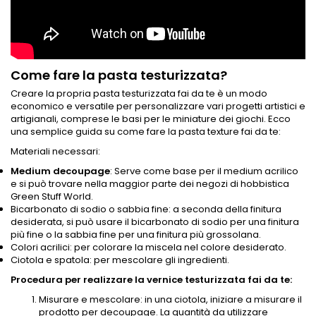
Come fare la pasta testurizzata?
Creare la propria pasta testurizzata fai da te è un modo
economico e versatile per personalizzare vari progetti artistici e
artigianali, comprese le basi per le miniature dei giochi. Ecco
una semplice guida su come fare la pasta texture fai da te:
Materiali necessari:
Medium decoupage
: Serve come base per il medium acrilico
e si può trovare nella maggior parte dei negozi di hobbistica
Green Stuff World.
Bicarbonato di sodio o sabbia fine: a seconda della finitura
desiderata, si può usare il bicarbonato di sodio per una finitura
più fine o la sabbia fine per una finitura più grossolana.
Colori acrilici: per colorare la miscela nel colore desiderato.
Ciotola e spatola: per mescolare gli ingredienti.
Procedura per realizzare la vernice testurizzata fai da te:
Misurare e mescolare: in una ciotola, iniziare a misurare il
prodotto per decoupage. La quantità da utilizzare