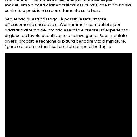
modellismo
o
colla cianoacrilica
. Assicurarsi che la figura sia
centrata e posizionata correttamente sulla base.
Seguendo questi passaggi, è possibile texturizzare
efficacemente una base di Warhammer® compatibile per
adattarla al tema del proprio esercito e creare un'esperienza
di gioco da tavolo accattivante e coinvolgente. Sperimentate
diversi prodotti e tecniche di pittura per dare vita a miniature,
figure e diorami e farli risaltare sul campo di battaglia.