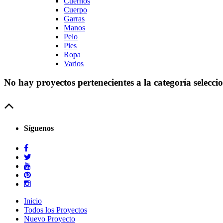
Cuernos
Cuerpo
Garras
Manos
Pelo
Pies
Ropa
Varios
No hay proyectos pertenecientes a la categoría selecci
Síguenos
Inicio
Todos los Proyectos
Nuevo Proyecto