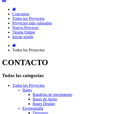
Concursos
Todos los Proyectos
Proyectos más valorados
Nuevo Proyecto
Tienda Online
Iniciar sesión
Todos los Proyectos
CONTACTO
Todas las categorías
Todos los Proyectos
Bases
Bandejas de movimiento
Bases de Juego
Bases Display
Escenografía
Dioramas