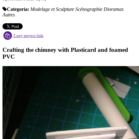
Categoría:
Modelage et Sculpture
Scénographie
Dioramas
Autres
Copy project link
Crafting the chimney with Plasticard and foamed
PVC