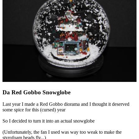
Da Red Gobbo Snowglobe
Last year I made a Red Gobbo diorama and I thought it deserved
some spice for this (cursed) year
So I decided to turn it into an actual snowglobe
(Unfortunately, the fan I used was way too weak to make the
styrofoam beads fly...)