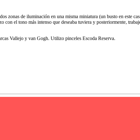
e dos zonas de iluminación en una misma miniatura (un busto en este cas
hizo con el tono más intenso que deseaba tuviera y posteriormente, traba
arcas Vallejo y van Gogh. Utilizo pinceles Escoda Reserva.