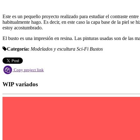
Este es un pequeño proyecto realizado para estudiar el contraste entr
habitualmente hago. Es decir, en este caso la capa base de la piel se 
estoy acostumbrado.
El busto es una impresión en resina. Las pinturas usadas son de las m
Categoría:
Modelados y escultura
Sci-Fi
Bustos
Copy project link
WIP variados