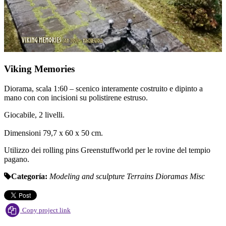
Viking Memories
Diorama, scala 1:60 – scenico interamente costruito e dipinto a
mano con con incisioni su polistirene estruso.
Giocabile, 2 livelli.
Dimensioni 79,7 x 60 x 50 cm.
Utilizzo dei rolling pins Greenstuffworld per le rovine del tempio
pagano.
Categoría:
Modeling and sculpture
Terrains
Dioramas
Misc
Copy project link