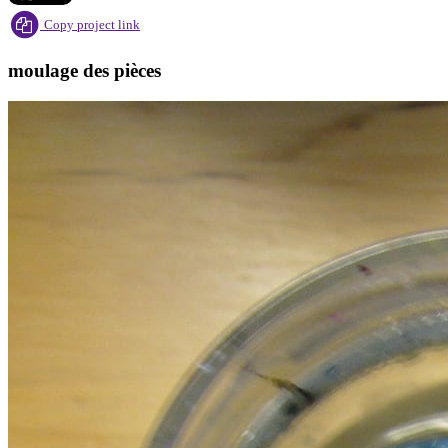
Copy project link
moulage des pièces