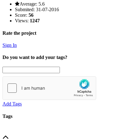
Average:
5.6
Submited:
31-07-2016
Score:
56
Views:
1247
Rate the project
Sign In
Do you want to add your tags?
Add Tags
Tags