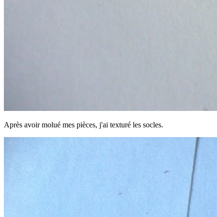
Après avoir molué mes pièces, j'ai texturé les socles.