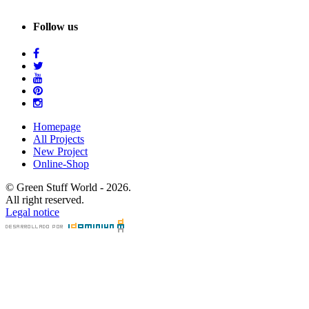
Follow us
Homepage
All Projects
New Project
Online-Shop
© Green Stuff World - 2026.
All right reserved.
Legal notice