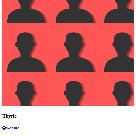
Thyrio
Website