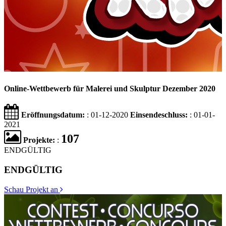
Online-Wettbewerb für Malerei und Skulptur Dezember 2020
Eröffnungsdatum:
: 01-12-2020
Einsendeschluss:
: 01-01-
2021
107
Projekte:
:
ENDGÜLTIG
ENDGÜLTIG
Schau Projekt an