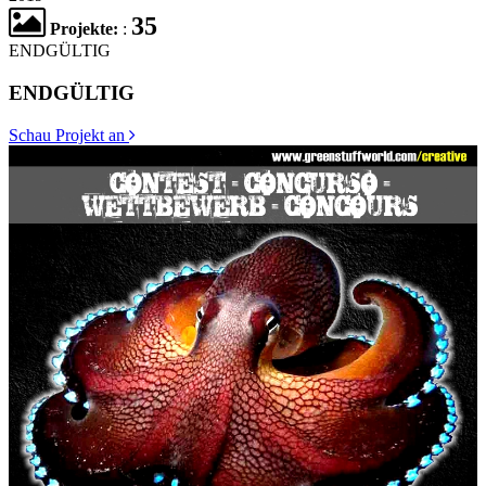
35
Projekte:
:
ENDGÜLTIG
ENDGÜLTIG
Schau Projekt an