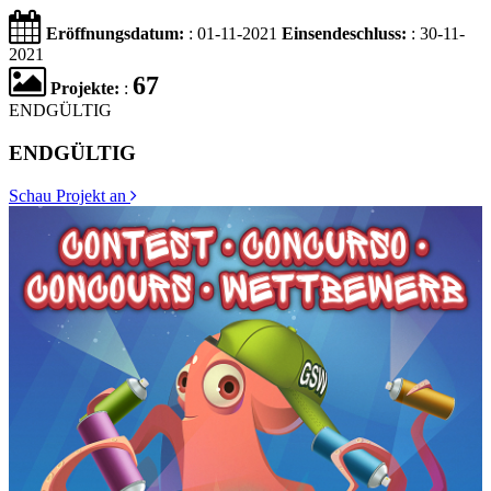
Eröffnungsdatum:
: 01-11-2021
Einsendeschluss:
: 30-11-
2021
67
Projekte:
:
ENDGÜLTIG
ENDGÜLTIG
Schau Projekt an