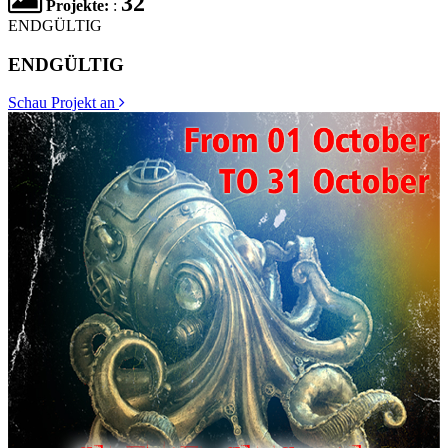
32
Projekte:
:
ENDGÜLTIG
ENDGÜLTIG
Schau Projekt an