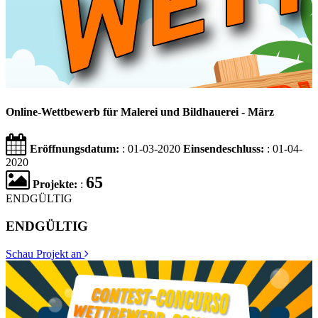
Online-Wettbewerb für Malerei und Bildhauerei - März
Eröffnungsdatum:
: 01-03-2020
Einsendeschluss:
: 01-04-
2020
65
Projekte:
:
ENDGÜLTIG
ENDGÜLTIG
Schau Projekt an