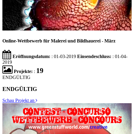
Online-Wettbewerb für Malerei und Bildhauerei - März
Eröffnungsdatum:
: 01-03-2019
Einsendeschluss:
: 01-04-
2019
19
Projekte:
:
ENDGÜLTIG
ENDGÜLTIG
Schau Projekt an