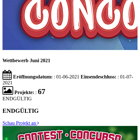
Wettbewerb Juni 2021
Eröffnungsdatum:
: 01-06-2021
Einsendeschluss:
: 01-07-
2021
67
Projekte:
:
ENDGÜLTIG
ENDGÜLTIG
Schau Projekt an