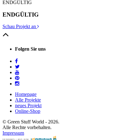
ENDGÜLTIG
ENDGÜLTIG
Schau Projekt an
Folgen Sie uns
Homepage
Alle Projekte
neues Projekt
Online-Shop
© Green Stuff World - 2026.
Alle Rechte vorbehalten.
Impressum